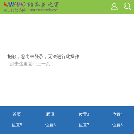
抱歉，您尚未登录，无法进行此操作
[ 点击这里返回上一页 ]
首页
腾讯
位置3
位置4
位置5
位置6
位置7
位置8