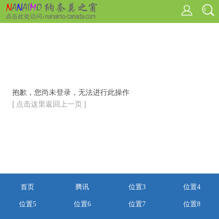
抱歉，您尚未登录，无法进行此操作
[ 点击这里返回上一页 ]
首页
腾讯
位置3
位置4
位置5
位置6
位置7
位置8