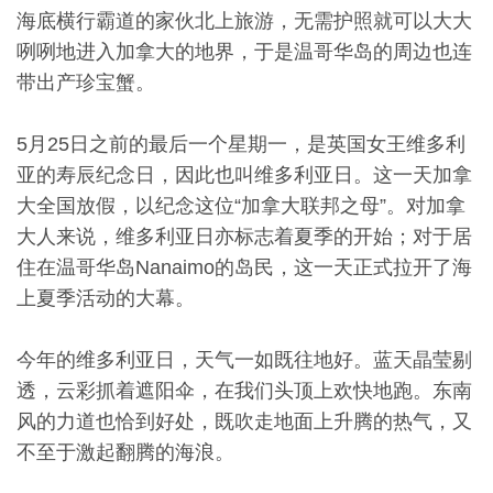
海底横行霸道的家伙北上旅游，无需护照就可以大大
咧咧地进入加拿大的地界，于是温哥华岛的周边也连
带出产珍宝蟹。
5月25日之前的最后一个星期一，是英国女王维多利
亚的寿辰纪念日，因此也叫维多利亚日。这一天加拿
大全国放假，以纪念这位“加拿大联邦之母”。对加拿
大人来说，维多利亚日亦标志着夏季的开始；对于居
住在温哥华岛Nanaimo的岛民，这一天正式拉开了海
上夏季活动的大幕。
今年的维多利亚日，天气一如既往地好。
蓝
天晶莹剔
透，云彩抓着遮阳伞，在我们头顶上欢快地跑。东南
风的力道也恰到好处，既吹走地面上升腾的热气，又
不至于激起翻腾的海浪。