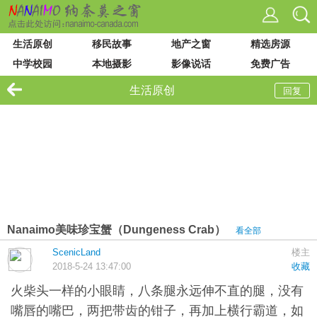
生活原创
移民故事
地产之窗
精选房源
中学校园
本地摄影
影像说话
免费广告
VIU 大学
论坛列表
站内搜索
生活原创
回复
Nanaimo美味珍宝蟹（Dungeness Crab）
看全部
ScenicLand
楼主
2018-5-24 13:47:00
收藏
火柴头一样的小眼睛，八条腿永远伸不直的腿，没有
嘴唇的嘴巴，两把带齿的钳子，再加上横行霸道，如