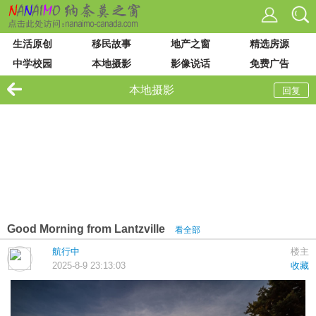
生活原创
移民故事
地产之窗
精选房源
中学校园
本地摄影
影像说话
免费广告
VIU 大学
论坛列表
站内搜索
本地摄影
回复
Good Morning from Lantzville
看全部
航行中
楼主
2025-8-9 23:13:03
收藏