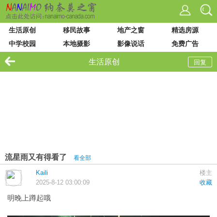
生活原创
移民故事
地产之窗
精选房源
中学校园
本地摄影
影像说话
免费广告
VIU 大学
论坛列表
站内搜索
生活原创
回复
流星雨又有得看了
看全部
Kaili
楼主
2025-8-12 03:00:09
收藏
明晚上蹲起哦