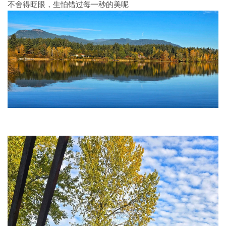
不舍得眨眼，生怕错过每一秒的美呢