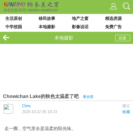
生活原创
移民故事
地产之窗
精选房源
中学校园
本地摄影
影像说话
免费广告
VIU 大学
论坛列表
站内搜索
本地摄影
回复
Chowichan Lake的秋色太温柔了吧
看全部
Chris
楼主
2025-10-22 05:19:23
收藏
走一圈，空气里全是温柔的阳光味。