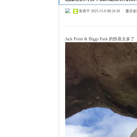
发表于 2025-11-6 08:24:18
|
显示全
Jack Point & Biggs Park 的惊喜太多了
nai
mo