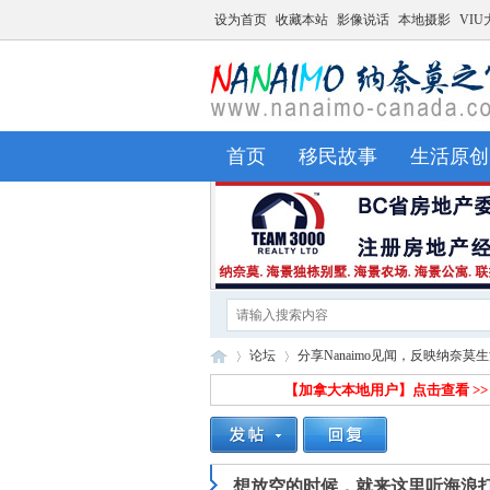
设为首页
收藏本站
影像说话
本地摄影
VIU
首页
移民故事
生活原创
论坛
分享Nanaimo见闻，反映纳奈莫
【加拿大本地用户】
点击查看 >
Na
»
›
想放空的时候，就来这里听海浪