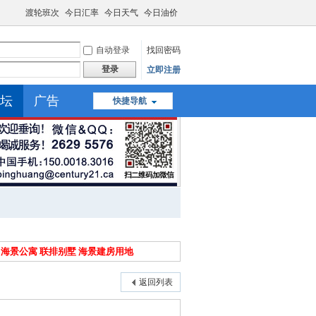
渡轮班次
今日汇率
今日天气
今日油价
自动登录
找回密码
登录
立即注册
坛
广告
快捷导航
农场 海景公寓 联排别墅 海景建房用地
返回列表